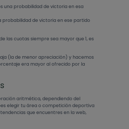
s una probabilidad de victoria en esa
a probabilidad de victoria en ese partido
e las cuotas siempre sea mayor que 1, es
baja (la de menor apreciación) y hacemos
orcentaje era mayor al ofrecido por la
s
peración aritmética, dependiendo del
ebes elegir tu área o competición deportiva
s tendencias que encuentres en la web,