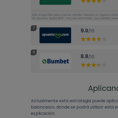
Solo disponible para nuevos clientes. Realice un ingreso válid
de apuesta, hasta $30*. Una vez solicitados, sus créditos será
7
9.0
/10
8
8.8
/10
Aplican
Actualmente esta estrategia puede aplicars
baloncesto, donde se podrá utilizar est
explicación: