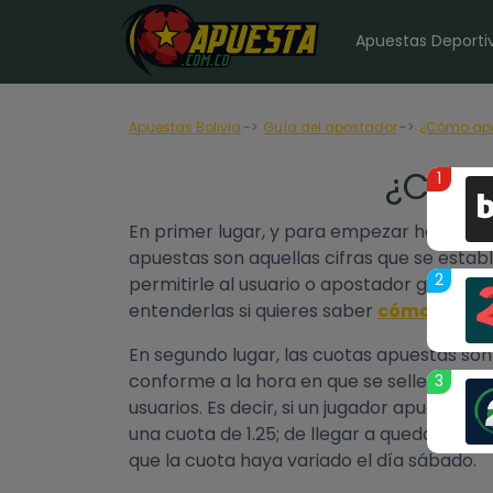
Apuestas Deporti
Apuestas Bolivia
Guía del apostador
¿Cómo apo
¿Cómo
1
En primer lugar, y para empezar hablar d
apuestas son aquellas cifras que se esta
2
permitirle al usuario o apostador guiarse 
entenderlas si quieres saber
cómo apost
En segundo lugar, las cuotas apuestas so
conforme a la hora en que se selle la apue
3
usuarios. Es decir, si un jugador apuesta 50
una cuota de 1.25; de llegar a quedar así
que la cuota haya variado el día sábado.