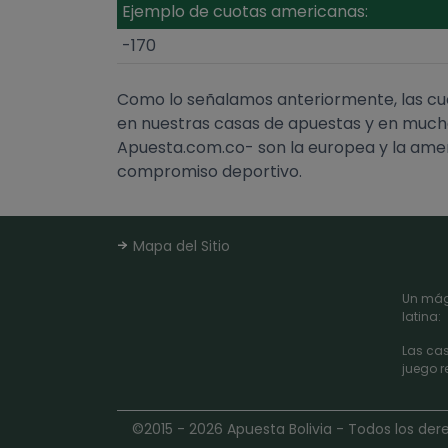
Ejemplo de cuotas americanas:
-170
Como lo señalamos anteriormente, las cuota
en nuestras casas de apuestas y en muchas
Apuesta.com.co- son la europea y la amer
compromiso deportivo.
Mapa del Sitio
Un mágn
latina:
Las ca
juego r
©2015 - 2026 Apuesta Bolivia
-
Todos los der