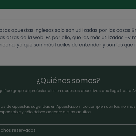
s apuestas inglesas solo son utilizadas por las casas Brit
 otras de la web. Es por ello, que las más utilizadas –y
icana, ya que son más fáciles de entender y son las que 
¿Quiénes somos?
ifico grupo de profesionales en apuestas deportivas que llega hasta 
sas de apuestas sugeridas en Apuesta.com.co cumplen con las normas
esponsable y sólo deben acceder a ellas adultos.
echos reservados..