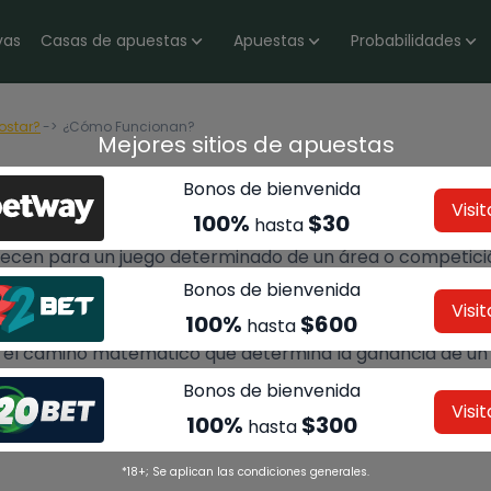
vas
Casas de apuestas
Apuestas
Probabilidades
star?
¿Cómo Funcionan?
Mejores sitios de apuestas
 Funcionan Las Cuotas Apu
Bonos de bienvenida
Visit
100%
$30
hasta
e las cuotas en las apuestas, debemos establecer qué ent
blecen para un juego determinado de un área o competic
en su apuesta; ya que marca la probabilidad de victoria d
Bonos de bienvenida
ar
correctamente.
Visit
100%
$600
hasta
n el camino matemático que determina la ganancia de un 
sta, pues no se puede olvidar que aquellas fluctúan según
Bonos de bienvenida
 Euros el día viernes a las 2:00 p.m., por la victoria del e
Visit
100%
$300
hasta
 el resultado del partido, habrá ganado una suma de 62.5 
*18+; Se aplican las condiciones generales.