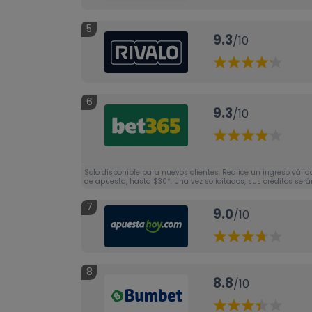
5
9.3
/10
6
9.3
/10
Solo disponible para nuevos clientes. Realice un ingreso válid
de apuesta, hasta $30*. Una vez solicitados, sus créditos será
7
9.0
/10
8
8.8
/10