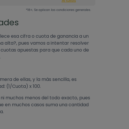
Analisis
*18+; Se aplican las condiciones generales.
dades
lece esa cifra o cuota de ganancia a un
a alta?, pues vamos a intentar resolver
de cuotas apuestas para que cada uno de
.
era de ellas, y la más sencilla, es
: (1/Cuota) x 100.
, ni muchos menos del todo exacto, pues
o que en muchos casos suma una cantidad
a.