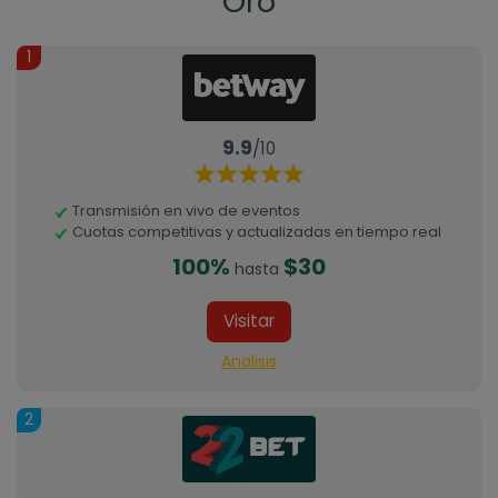
Oro
1
9.9
/10
Transmisión en vivo de eventos
Cuotas competitivas y actualizadas en tiempo real
100%
$30
hasta
Visitar
Analisis
2