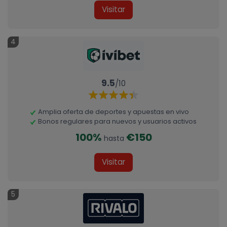
Visitar
4
9.5
/10
Amplia oferta de deportes y apuestas en vivo
Bonos regulares para nuevos y usuarios activos
100%
€150
hasta
Visitar
5