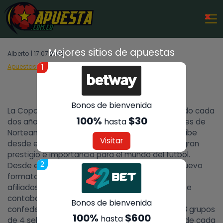
×
Mejores sitios de apuestas
Alberto | 17.07.2026
Apuestas Bolivia
Copa Oro
1
Copa Oro
Bonos de bienvenida
La Copa de Oro es el torneo de fútbol organizado cada
100%
$30
hasta
dos años por la CONCACAF, se juega entre países de
Norteamérica, Centroamérica y las Islas del Caribe
Visitar
desde el año 1963 y, desde allí, ha obtenido un gran
prestigio e importancia para el mundo del fútbol.
2
Desde el año 1991, el campeonato adquirió un nuevo
formato de participación con 12 equipos, todos
afiliados a la Confederación, aunque inicialmente
contaba con 3 países invitados de otras
Bonos de bienvenida
confederaciones. Se juega bajo un sistema de 3 grupos
100%
$600
hasta
de 4 selecciones en cada uno; los dos mejores de cada