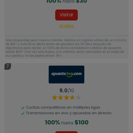
100%
$30
hasta
Visitar
Analisis
Solo disponible para nuevos clientes. Realice un ingreso válido de un mínimo
de $10* y solicite la oferta antes de pasados los 30 días después de
registrarse para recibir un 100% de dicha cantidad en créditos de apuesta,
hasta $30*. Una vez solicitados, sus créditos serán abonados en el saldo de
su cuenta y no los podrá retirar. 18+;
7
9.0
/10
Cuotas competitivas en múltiples ligas
Transmisiones en vivo y apuestas en directo
100%
$100
hasta