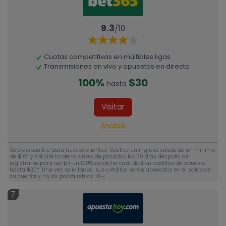
9.3
/10
Cuotas competitivas en múltiples ligas
Transmisiones en vivo y apuestas en directo
100%
$30
hasta
Visitar
Analisis
Solo disponible para nuevos clientes. Realice un ingreso válido de un mínimo
de $10* y solicite la oferta antes de pasados los 30 días después de
registrarse para recibir un 100% de dicha cantidad en créditos de apuesta,
hasta $30*. Una vez solicitados, sus créditos serán abonados en el saldo de
su cuenta y no los podrá retirar. 18+;
7