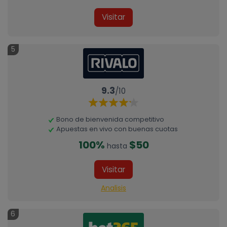
Visitar
5
9.3
/10
Bono de bienvenida competitivo
Apuestas en vivo con buenas cuotas
100%
$50
hasta
Visitar
Analisis
6