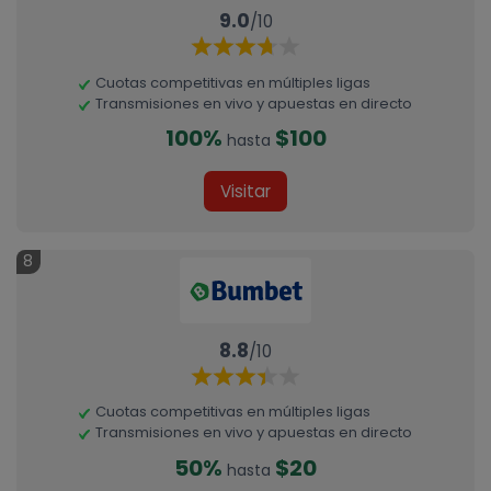
9.0
/10
Cuotas competitivas en múltiples ligas
Transmisiones en vivo y apuestas en directo
100%
$100
hasta
Visitar
8
8.8
/10
Cuotas competitivas en múltiples ligas
Transmisiones en vivo y apuestas en directo
50%
$20
hasta