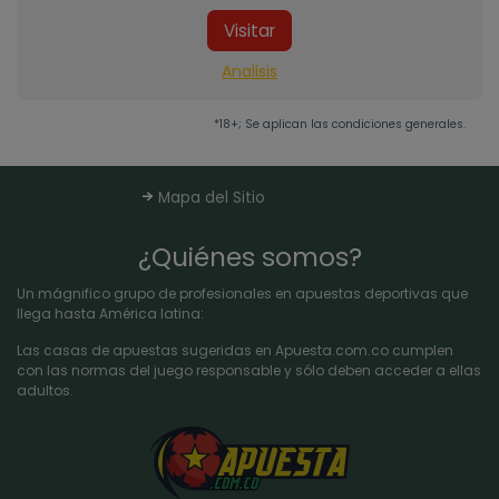
Visitar
Analisis
*18+; Se aplican las condiciones generales.
Mapa del Sitio
¿Quiénes somos?
Un mágnifico grupo de profesionales en apuestas deportivas que
llega hasta América latina:
Las casas de apuestas sugeridas en Apuesta.com.co cumplen
con las normas del juego responsable y sólo deben acceder a ellas
adultos.